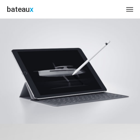
bateau