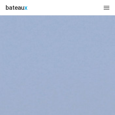
bateau