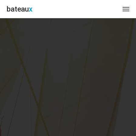
bateau