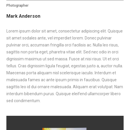
Photographer
Mark Anderson
Lorem ipsum dolor sit amet, consectetur adipiscing elit. Quisque
sit amet sodales ante, vel imperdiet lorem. Donec pulvinar
pulvinar orci, accumsan fringilla orci facilisis ac. Nulla leo risus,
sagittis non porta eget, pharetra vitae elit. Sed nec odio in orci
dignissim maximus ut sed massa. Fusce at nisi risus. Ut et orci
tellus. Cras dignissim ligula feugiat, egestas justo a, auctor nulla.
Maecenas porta aliquam nisl scelerisque iaculis. Interdum et
malesuada fames ac ante ipsum primis in faucibus. Quisque
sagittis leo id dui ornare malesuada. Aliquam erat volutpat. Nam
interdum bibendum purus. Quisque eleifend ullamcorper libero
sed condimentum.